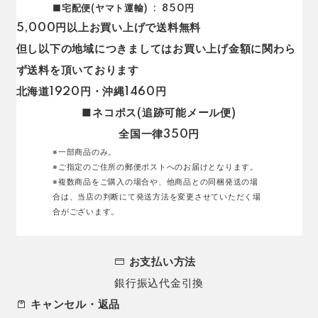
■宅配便(ヤマト運輸)
850円
5,000円以上お買い上げで送料無料
但し以下の地域につきましてはお買い上げ金額に関わら
ず送料を頂いております
北海道1920円・沖縄1460円
■ネコポス(追跡可能メール便)
全国一律350円
※一部商品のみ。
※ご指定のご住所の郵便ポストへのお届けとなります。
※複数商品をご購入の場合や、他商品との同梱発送の場
合は、当店の判断にて発送方法を変更させていただく場
合がございます。
お支払い方法
銀行振込
代金引換
キャンセル・返品