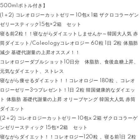
500mlボトル付き】
(1＋2) コレオロジーカットゼリー 10包x 1箱 ザクロコラーゲン
ゼリースティック15包×2箱 セット
寝る前2粒！！寝ながらダイエットしませんか～韓国大人気 赤
筒ダイエット/Coleologyコレオロジー 60粒 1日 2粒 体脂肪
減少 基礎代謝量の上昇オススメ！！
コレオロジーダブルショット10日分 体脂肪、食後血糖上昇、
元気なダイエット、ストレス
寝ながら痩せるダイエット！！コレオロジー 180粒 、コレオ
ロジーゼリー3つプレゼント！1日 2粒 韓国健康的なダイエッ
ト 体脂肪 基礎代謝量の上昇 オリーブヤング 韓国大人気 赤筒
ダイエット
(2＋2) コレオロジーカットゼリー 10包x 2箱 ザクロコラーゲ
ンゼリースティック 15包×2箱 セット
寝ながらダイエット！！コレオロジー120粒 、寝る前1日 2粒