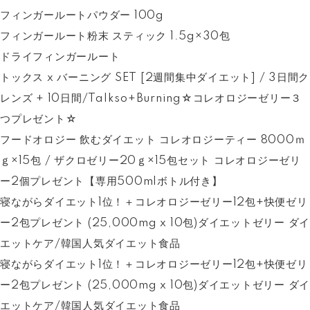
フィンガールートパウダー 100g
フィンガールート粉末 スティック 1.5g×30包
ドライフィンガールート
トックス x バーニング SET [2週間集中ダイエット] / 3日間ク
レンズ + 10日間/Talkso+Burning☆コレオロジーゼリー３
つプレゼント☆
フードオロジー 飲むダイエット コレオロジーティー 8000ｍ
ｇ×15包 / ザクロゼリー20ｇ×15包セット コレオロジーゼリ
ー2個プレゼント【専用500mlボトル付き】
寝ながらダイエット1位！＋コレオロジーゼリー12包+快便ゼリ
ー2包プレゼント (25,000mg x 10包)ダイエットゼリー ダイ
エットケア/韓国人気ダイエット食品
寝ながらダイエット1位！＋コレオロジーゼリー12包+快便ゼリ
ー2包プレゼント (25,000mg x 10包)ダイエットゼリー ダイ
エットケア/韓国人気ダイエット食品