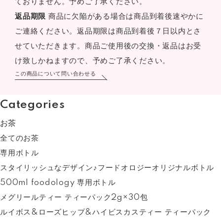
ておりません。予めご了承ください。
返品期限
商品に欠陥がある場合は商品到着後速やかに
ご連絡ください。返品期限は商品到着後７日以内とさ
せていただきます。商品ご使用後の交換・返品はお受
け致しかねますので、予めご了承ください。
この商品について問い合わせる
Categories
お茶
全てのお茶
専用ボトル
スタイリッシュなデザイン♪フードオロジーオリジナルボトル
500ml foodology 専用ボトル
メグリールティー ティーパック2g×30包
ルイボス&ローズヒップ&ハイビスカスティー ティーパック