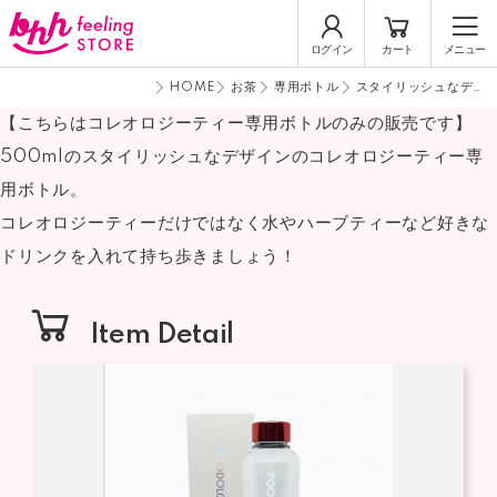
ログイン
カート
メニュー
HOME
お茶
専用ボトル
スタイリッシュなデザ
イン♪フードオロジー
【こちらはコレオロジーティー専用ボトルのみの販売です】
オリジナルボトル
500mlのスタイリッシュなデザインのコレオロジーティー専
500ml foodology
専用ボトル
用ボトル。
コレオロジーティーだけではなく水やハーブティーなど好きな
ドリンクを入れて持ち歩きましょう！
Item Detail