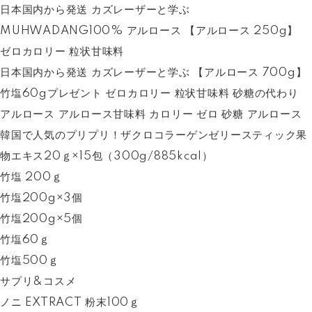
日本国内から発送 カズレーザーと学ぶ
MUHWADANG100% アルロース 【アルロース 250g】
ゼロカロリー 粒状甘味料
日本国内から発送 カズレーザーと学ぶ 【アルロース 700g】
竹塩60gプレゼント ゼロカロリー 粒状甘味料 砂糖の代わり
アルロース アルロース甘味料 カロリー ゼロ 砂糖 アルロース
韓国で人気のプリプリ！ザクロコラーゲンゼリースティック果
物エキス20ｇ×15包（300g/885kcal）
竹塩 200ｇ
竹塩200g×3個
竹塩200g×5個
竹塩60ｇ
竹塩500ｇ
サプリ&コスメ
ノニ EXTRACT 粉末100ｇ