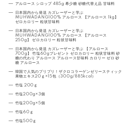
アルロース シロップ 485g 希少糖 砂糖代替え品 甘味料
日本国内から発送 カズレーザーと学ぶ
MUHWADANG100% アルロース 【アルロース 1kg】
ゼロカロリー 粒状甘味料
日本国内から発送 カズレーザーと学ぶ
MUHWADANG100% アルロース 【アルロース
250g】 ゼロカロリー 粒状甘味料
日本国内から発送 カズレーザーと学ぶ 【アルロース
700g】 竹塩60gプレゼント ゼロカロリー 粒状甘味料 砂
糖の代わり アルロース アルロース甘味料 カロリー ゼロ 砂
糖 アルロース
韓国で人気のプリプリ！ザクロコラーゲンゼリースティック
果物エキス20ｇ×15包（300g/885kcal）
竹塩 200ｇ
竹塩200g×3個
竹塩200g×5個
竹塩60ｇ
竹塩500ｇ