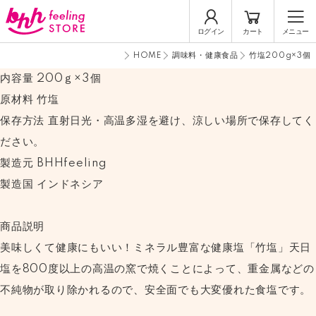
ログイン
カート
メニュー
HOME
調味料・健康食品
竹塩200g×3個
内容量 200ｇ×3個
原材料 竹塩
保存方法 直射日光・高温多湿を避け、涼しい場所で保存してく
ださい。
製造元 BHHfeeling
製造国 インドネシア
商品説明
美味しくて健康にもいい！ミネラル豊富な健康塩「竹塩」天日
塩を800度以上の高温の窯で焼くことによって、重金属などの
不純物が取り除かれるので、安全面でも大変優れた食塩です。