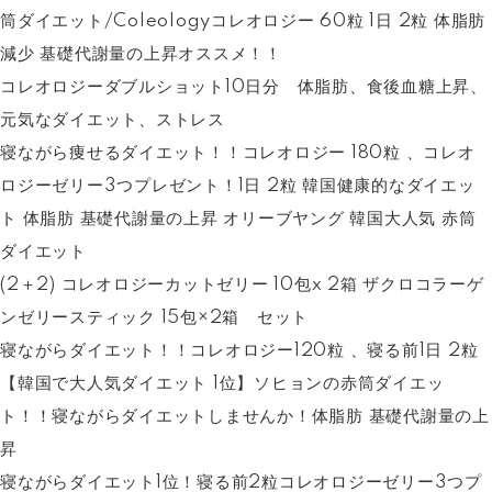
筒ダイエット/Coleologyコレオロジー 60粒 1日 2粒 体脂肪
減少 基礎代謝量の上昇オススメ！！
コレオロジーダブルショット10日分 体脂肪、食後血糖上昇、
元気なダイエット、ストレス
寝ながら痩せるダイエット！！コレオロジー 180粒 、コレオ
ロジーゼリー3つプレゼント！1日 2粒 韓国健康的なダイエッ
ト 体脂肪 基礎代謝量の上昇 オリーブヤング 韓国大人気 赤筒
ダイエット
(2＋2) コレオロジーカットゼリー 10包x 2箱 ザクロコラーゲ
ンゼリースティック 15包×2箱 セット
寝ながらダイエット！！コレオロジー120粒 、寝る前1日 2粒
【韓国で大人気ダイエット 1位】ソヒョンの赤筒ダイエッ
ト！！寝ながらダイエットしませんか！体脂肪 基礎代謝量の上
昇
寝ながらダイエット1位！寝る前2粒コレオロジーゼリー3つプ