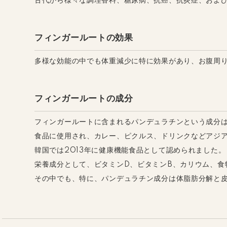
古代から様々な調理香料、糖尿病、抗癌、抗炎症、およ
フィンガールートの効果
多様な効能の中でも体重減少に特に効果があり、お腹周
フィンガールートの成分
フィンガールートに含まれるパンデュラチンという成分は
食品に使用され、カレー、ピクルス、ドリンクなどアジ
韓国では2013年に健康機能食品として認められました。
栄養成分として、ビタミンD、ビタミンB、カリウム、食
その中でも、特に、パンデュラチン成分は体脂肪分解と