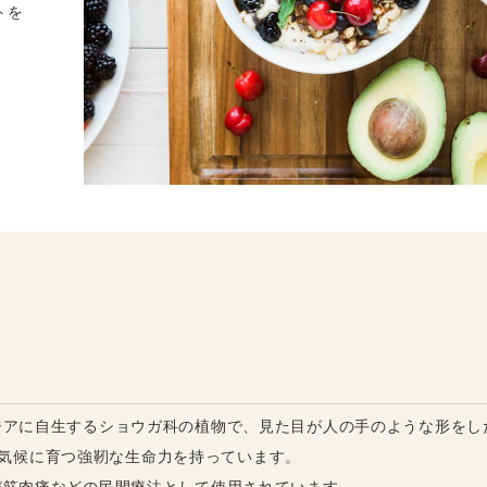
トを
ジアに自生するショウガ科の植物で、見た目が人の手のような形をし
林の気候に育つ強靭な生命力を持っています。