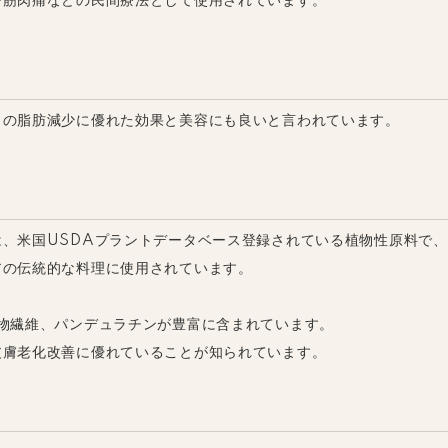
び筋肉痛などの民間療法として使用されています。
りの脂肪減少に優れた効果と美容にも良いと言われています。
、米国USDAプラントデータベース登録されている植物性原料で
アの伝統的な料理に使用されています。
物繊維、パンデュラチンが豊富に含まれています。
皮膚老化改善に優れていることが知られています。