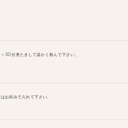
分～30分煮たきして温かく飲んで下さい。
合はお好みで入れて下さい。