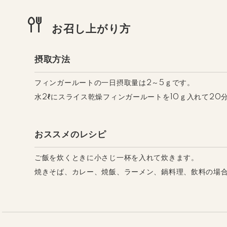
お召し上がり方
摂取方法
フィンガールートの一日摂取量は2～5ｇです。
水2ℓにスライス乾燥フィンガールートを10ｇ入れて20
おススメのレシピ
ご飯を炊くときに小さじ一杯を入れて炊きます。
焼きそば、カレー、焼飯、ラーメン、鍋料理、飲料の場