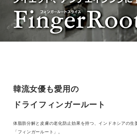
韓流女優も愛用の
ドライフィンガールート
体脂肪分解と皮膚の老化防止効果を持つ、インドネシアの生
「フィンガールート」。