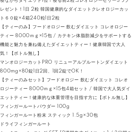
寝ながらダイエット1位！寝る前2粒コレオロジーゼリー3つプ
レゼント！1日 2粒 韓国健康的なダイエットクレオロジーカッ
ト６０錠×4箱240粒1日2粒
【ティーのみ】フードオロジー 飲むダイエット コレオロジー
ティー 8000ｍｇ×15包 / カテキン体脂肪減少をサポートする
機能と魅力を兼ね備えたダイエットティー！健康韓国で大人
気！【ボトル無し】
マンオロジーカットPRO リニューアルブルートンダイエット
800mg×80錠1日2回、1回2錠でOK！
【ティーのみセット】フードオロジー 飲むダイエット コレオ
ロジーティー 8000ｍｇ×15包4箱セット / 韓国で大人気ダイ
エットティー！健康的な体重管理を目指す方に【ボトル無し】
フィンガールートパウダー 100g
フィンガールート粉末 スティック 1.5g×30包
ドライフィンガールート