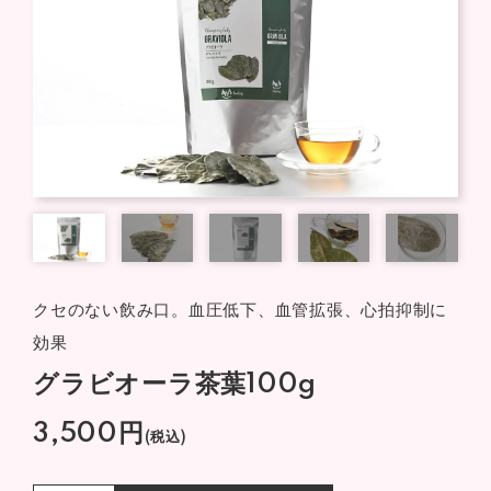
クセのない飲み口。血圧低下、血管拡張、心拍抑制に
効果
グラビオーラ茶葉100g
3,500円
(税込)