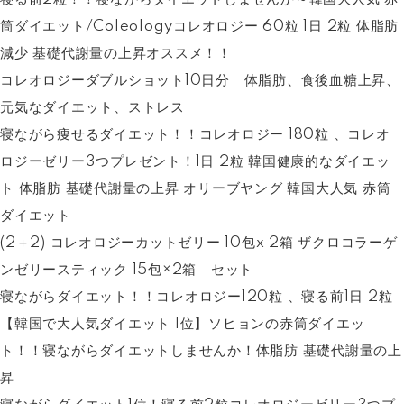
筒ダイエット/Coleologyコレオロジー 60粒 1日 2粒 体脂肪
減少 基礎代謝量の上昇オススメ！！
コレオロジーダブルショット10日分 体脂肪、食後血糖上昇、
元気なダイエット、ストレス
寝ながら痩せるダイエット！！コレオロジー 180粒 、コレオ
ロジーゼリー3つプレゼント！1日 2粒 韓国健康的なダイエッ
ト 体脂肪 基礎代謝量の上昇 オリーブヤング 韓国大人気 赤筒
ダイエット
(2＋2) コレオロジーカットゼリー 10包x 2箱 ザクロコラーゲ
ンゼリースティック 15包×2箱 セット
寝ながらダイエット！！コレオロジー120粒 、寝る前1日 2粒
【韓国で大人気ダイエット 1位】ソヒョンの赤筒ダイエッ
ト！！寝ながらダイエットしませんか！体脂肪 基礎代謝量の上
昇