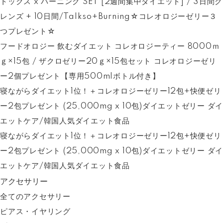
トックス x バーニング SET [2週間集中ダイエット] / 3日間ク
レンズ + 10日間/Talkso+Burning☆コレオロジーゼリー３
つプレゼント☆
フードオロジー 飲むダイエット コレオロジーティー 8000ｍ
ｇ×15包 / ザクロゼリー20ｇ×15包セット コレオロジーゼリ
ー2個プレゼント【専用500mlボトル付き】
寝ながらダイエット1位！＋コレオロジーゼリー12包+快便ゼリ
ー2包プレゼント (25,000mg x 10包)ダイエットゼリー ダイ
エットケア/韓国人気ダイエット食品
寝ながらダイエット1位！＋コレオロジーゼリー12包+快便ゼリ
ー2包プレゼント (25,000mg x 10包)ダイエットゼリー ダイ
エットケア/韓国人気ダイエット食品
アクセサリー
全てのアクセサリー
ピアス・イヤリング