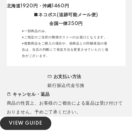
北海道1920円・沖縄1460円
■ネコポス(追跡可能メール便)
全国一律350円
※一部商品のみ。
※ご指定のご住所の郵便ポストへのお届けとなります。
※複数商品をご購入の場合や、他商品との同梱発送の場
合は、当店の判断にて発送方法を変更させていただく場
合がございます。
お支払い方法
銀行振込
代金引換
キャンセル・返品
商品の性質上、お客様のご都合による返品は受け付けて
おりません。予めご了承ください。
VIEW GUIDE