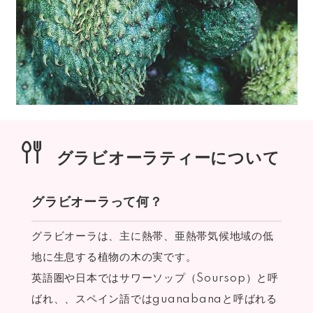
グラビオーラティーについて
グラビオーラって何？
グラビオーラは、主に熱帯、亜熱帯気候地域の低
地に生息する植物の木の実です。
英語圏や日本ではサワーソップ（Soursop）と呼
ばれ、、スペイン語ではguanabanaと呼ばれる