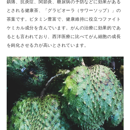
鎮痛、抗炎症、関節炎、糖尿病の予防などに効果がある
とされる健康茶、「グラビオーラ（サワーソップ）」の
茶葉です。ビタミン豊富で、健康維持に役立つファイト
ケミカル成分を含んでいます。がんの治療に効果的であ
るとも言われており、西洋医療に比べてがん細胞の成長
を鈍化させる力が高いとされています。