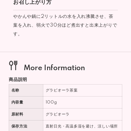
お召し上がり方
やかんや鍋に2リットルの水を入れ沸騰させ、茶
葉を入れ、弱火で30分ほど煮出すと出来上がりで
す。
More Information
商品説明
名称
グラビオーラ茶葉
内容量
100g
原材料
グラビオーラ
保存方法
直射日光・高温多湿を避け、涼しい場所