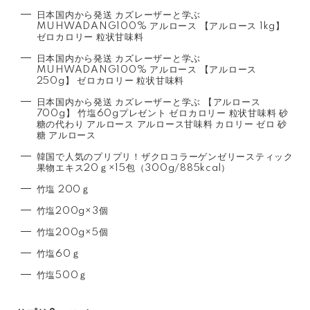
日本国内から発送 カズレーザーと学ぶ
MUHWADANG100% アルロース 【アルロース 1kg】
ゼロカロリー 粒状甘味料
日本国内から発送 カズレーザーと学ぶ
MUHWADANG100% アルロース 【アルロース
250g】 ゼロカロリー 粒状甘味料
日本国内から発送 カズレーザーと学ぶ 【アルロース
700g】 竹塩60gプレゼント ゼロカロリー 粒状甘味料 砂
糖の代わり アルロース アルロース甘味料 カロリー ゼロ 砂
糖 アルロース
韓国で人気のプリプリ！ザクロコラーゲンゼリースティック
果物エキス20ｇ×15包（300g/885kcal）
竹塩 200ｇ
竹塩200g×3個
竹塩200g×5個
竹塩60ｇ
竹塩500ｇ