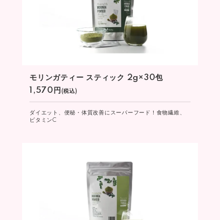
モリンガティー スティック 2g×30包
1,570円
(税込)
ダイエット、便秘・体質改善にスーパーフード！食物繊維、
ビタミンC