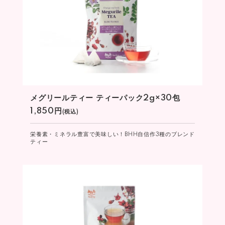
メグリールティー ティーパック2g×30包
1,850円
(税込)
栄養素・ミネラル豊富で美味しい！BHH自信作3種のブレンド
ティー