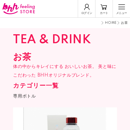
ログイン
カート
メニュー
HOME
お茶
TEA & DRINK
お茶
体の中からキレイにする
おいしいお茶。
美と味に
こだわった
BHHオリジナルブレンド。
カテゴリー一覧
専用ボトル