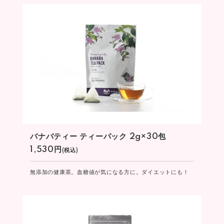
バナバティー ティーパック 2g×30包
1,530円
(税込)
無添加の健康茶。血糖値が気になる方に。ダイエットにも！