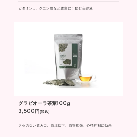
ビタミンC、クエン酸など豊富に！飲む美容液
グラビオーラ茶葉100g
3,500円
(税込)
クセのない飲み口。血圧低下、血管拡張、心拍抑制に効果