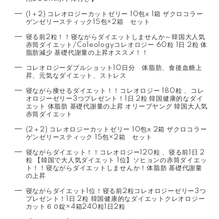
(1＋2) コレオロジーカットゼリー 10包x 1箱 ザクロコラー
ゲンゼリースティック15包×2箱 セット
寝る前2粒！！寝ながらダイエットしませんか～韓国大人気
赤筒ダイエット/Coleologyコレオロジー 60粒 1日 2粒 体
脂肪減少 基礎代謝量の上昇オススメ！！
コレオロジーダブルショット10日分 体脂肪、食後血糖上
昇、元気なダイエット、ストレス
寝ながら痩せるダイエット！！コレオロジー 180粒 、コレ
オロジーゼリー3つプレゼント！1日 2粒 韓国健康的なダイ
エット 体脂肪 基礎代謝量の上昇 オリーブヤング 韓国大人気
赤筒ダイエット
(2＋2) コレオロジーカットゼリー 10包x 2箱 ザクロコラー
ゲンゼリースティック 15包×2箱 セット
寝ながらダイエット！！コレオロジー120粒 、寝る前1日 2
粒 【韓国で大人気ダイエット 1位】ソヒョンの赤筒ダイエッ
ト！！寝ながらダイエットしませんか！体脂肪 基礎代謝量
の上昇
寝ながらダイエット1位！寝る前2粒コレオロジーゼリー3つ
プレゼント！1日 2粒 韓国健康的なダイエットクレオロジー
カット６０錠×4箱240粒1日2粒