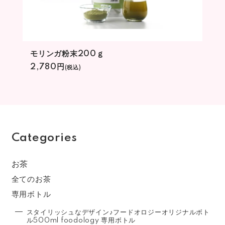
モリンガ粉末200ｇ
2,780円
(税込)
Categories
お茶
全てのお茶
専用ボトル
スタイリッシュなデザイン♪フードオロジーオリジナルボト
ル500ml foodology 専用ボトル