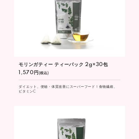
モリンガティー ティーパック 2g×30包
1,570円
(税込)
ダイエット、便秘・体質改善にスーパーフード！食物繊維、
ビタミンC