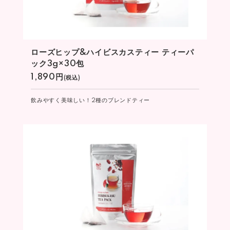
ローズヒップ&ハイビスカスティー ティーパ
ック3g×30包
1,890円
(税込)
飲みやすく美味しい！2種のブレンドティー